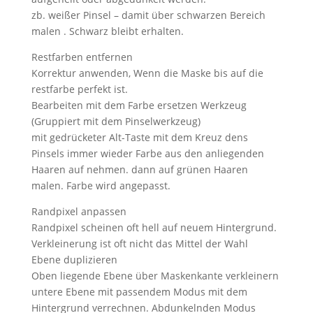
zb. weißer Pinsel – damit über schwarzen Bereich
malen . Schwarz bleibt erhalten.
Restfarben entfernen
Korrektur anwenden, Wenn die Maske bis auf die
restfarbe perfekt ist.
Bearbeiten mit dem Farbe ersetzen Werkzeug
(Gruppiert mit dem Pinselwerkzeug)
mit gedrücketer Alt-Taste mit dem Kreuz dens
Pinsels immer wieder Farbe aus den anliegenden
Haaren auf nehmen. dann auf grünen Haaren
malen. Farbe wird angepasst.
Randpixel anpassen
Randpixel scheinen oft hell auf neuem Hintergrund.
Verkleinerung ist oft nicht das Mittel der Wahl
Ebene duplizieren
Oben liegende Ebene über Maskenkante verkleinern
untere Ebene mit passendem Modus mit dem
Hintergrund verrechnen. Abdunkelnden Modus