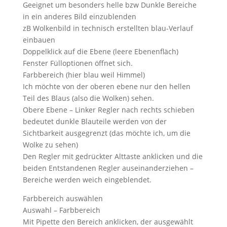
Geeignet um besonders helle bzw Dunkle Bereiche
in ein anderes Bild einzublenden
zB Wolkenbild in technisch erstellten blau-Verlauf
einbauen
Doppelklick auf die Ebene (leere Ebenenfläch)
Fenster Fülloptionen öffnet sich.
Farbbereich (hier blau weil Himmel)
Ich möchte von der oberen ebene nur den hellen
Teil des Blaus (also die Wolken) sehen.
Obere Ebene – Linker Regler nach rechts schieben
bedeutet dunkle Blauteile werden von der
Sichtbarkeit ausgegrenzt (das möchte ich, um die
Wolke zu sehen)
Den Regler mit gedrückter Alttaste anklicken und die
beiden Entstandenen Regler auseinanderziehen –
Bereiche werden weich eingeblendet.
Farbbereich auswählen
Auswahl – Farbbereich
Mit Pipette den Bereich anklicken, der ausgewählt