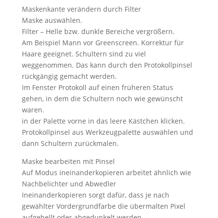
Maskenkante verändern durch Filter
Maske auswählen.
Filter – Helle bzw. dunkle Bereiche vergrößern.
Am Beispiel Mann vor Greenscreen. Korrektur für
Haare geeignet. Schultern sind zu viel
weggenommen. Das kann durch den Protokollpinsel
rückgängig gemacht werden.
Im Fenster Protokoll auf einen früheren Status
gehen, in dem die Schultern noch wie gewünscht
waren.
in der Palette vorne in das leere Kästchen klicken.
Protokollpinsel aus Werkzeugpalette auswählen und
dann Schultern zurückmalen.
Maske bearbeiten mit Pinsel
Auf Modus ineinanderkopieren arbeitet ähnlich wie
Nachbelichter und Abwedler
Ineinanderkopieren sorgt dafür, dass je nach
gewählter Vordergrundfarbe die übermalten Pixel
aufgehellt oder abgedunkelt werden.